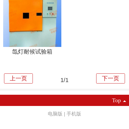
氙灯耐候试验箱
1/1
Top
电脑版
|
手机版